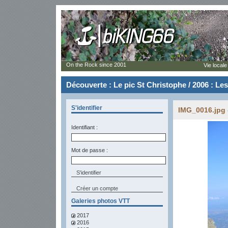
On the Rock since 2001
Vie locale
Découverte : Le pic St Christophe / 2006 : Le
S'identifier
IMG_0016.jpg 
Identifiant :
Mot de passe :
Créer un compte
Galeries photos VTT
2017
2016