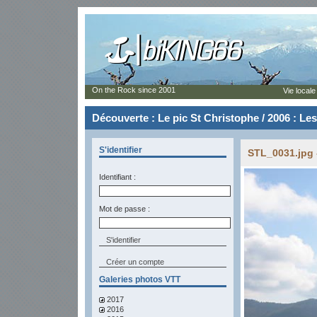
On the Rock since 2001
Vie locale
Découverte : Le pic St Christophe / 2006 : Le
S'identifier
STL_0031.jpg 
Identifiant :
Mot de passe :
Créer un compte
Galeries photos VTT
2017
2016