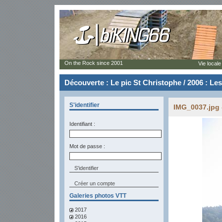
On the Rock since 2001
Vie locale
Découverte : Le pic St Christophe / 2006 : Le
S'identifier
IMG_0037.jpg 
Identifiant :
Mot de passe :
Créer un compte
Galeries photos VTT
2017
2016