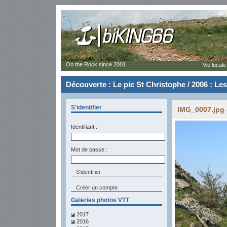
On the Rock since 2001
Vie locale
Découverte : Le pic St Christophe / 2006 : Le
S'identifier
IMG_0007.jpg 
Identifiant :
Mot de passe :
Créer un compte
Galeries photos VTT
2017
2016