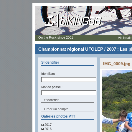
On the Rock since 2001
Vie locale
Championnat régional UFOLEP / 2007 : Les p
S'identifier
IMG_0009.jpg 
Identifiant :
Mot de passe :
Créer un compte
Galeries photos VTT
2017
2016