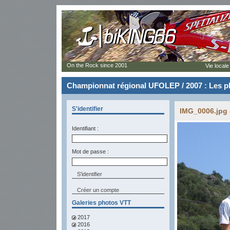
On the Rock since 2001
Vie locale
Championnat régional UFOLEP / 2007 : Les p
S'identifier
IMG_0006.jpg 
Identifiant :
Mot de passe :
Créer un compte
Galeries photos VTT
2017
2016