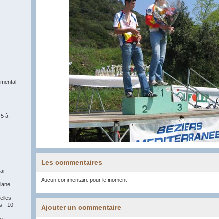
mental
 5 à
Les commentaires
ai
Aucun commentaire pour le moment
llane
elles
 - 10
Ajouter un commentaire
re