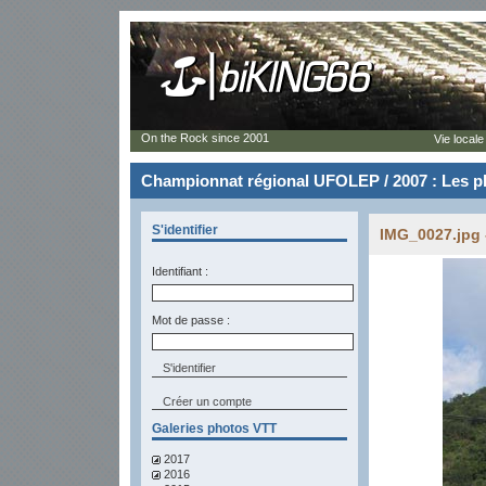
On the Rock since 2001
Vie locale
Championnat régional UFOLEP / 2007 : Les p
S'identifier
IMG_0027.jpg 
Identifiant :
Mot de passe :
Créer un compte
Galeries photos VTT
2017
2016