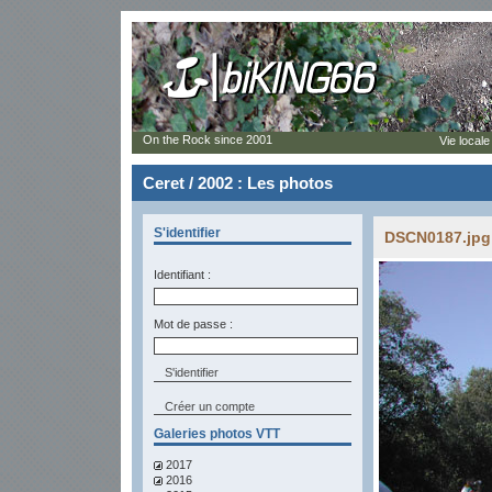
On the Rock since 2001
Vie locale
Ceret / 2002 : Les photos
S'identifier
DSCN0187.jpg 
Identifiant :
Mot de passe :
Créer un compte
Galeries photos VTT
2017
2016