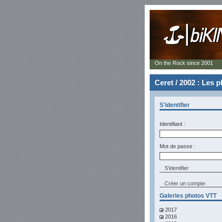
On the Rock since 2001
Ceret / 2002 : Les 
S'identifier
Identifiant :
Mot de passe :
Créer un compte
Galeries photos VTT
2017
2016