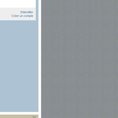
S'identifier
Créer un compte
54