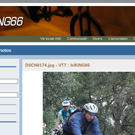
Vie locale (66)
Communauté
Divers
L'association
photos
DSCN0174.jpg - VTT : biKING66