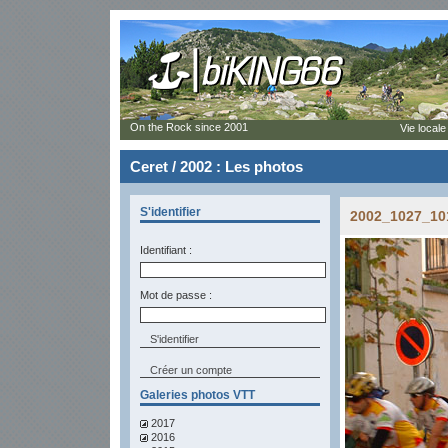
On the Rock since 2001
Vie locale
Ceret / 2002 : Les photos
S'identifier
2002_1027_101
Identifiant :
Mot de passe :
Créer un compte
Galeries photos VTT
2017
2016