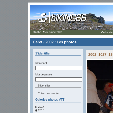
On the Rock since 2001
Vie locale
Ceret / 2002 : Les photos
S'identifier
2002_1027_135
Identifiant :
Mot de passe :
Créer un compte
Galeries photos VTT
2017
2016