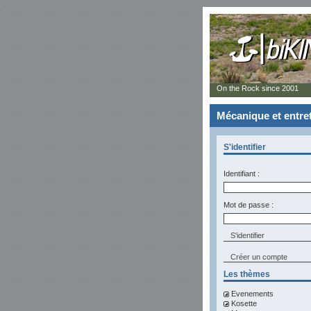
On the Rock since 2001
Mécanique et entre
S'identifier
Identifiant :
Mot de passe :
Créer un compte
Les thèmes
Evenements
Kosette