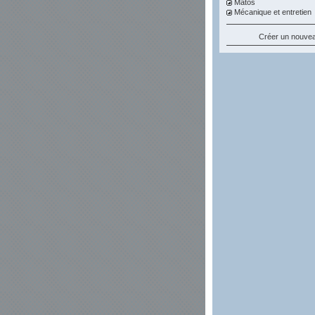
Matos
Mécanique et entretien
Créer un nouvea