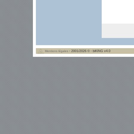
- 2001/2026 © - biKING v4.0
Mentions légales