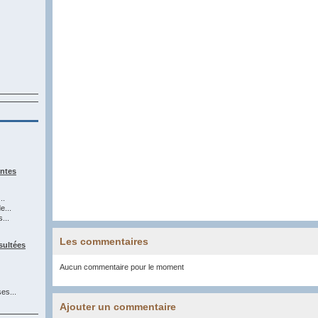
entes
..
e...
...
Les commentaires
sultées
Aucun commentaire pour le moment
es...
Ajouter un commentaire