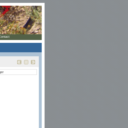
Contact
ger