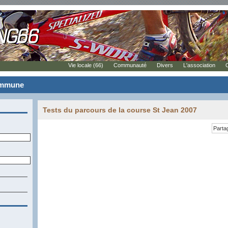
Vie locale (66)
Communauté
Divers
L'association
commune
Tests du parcours de la course St Jean 2007
Parta