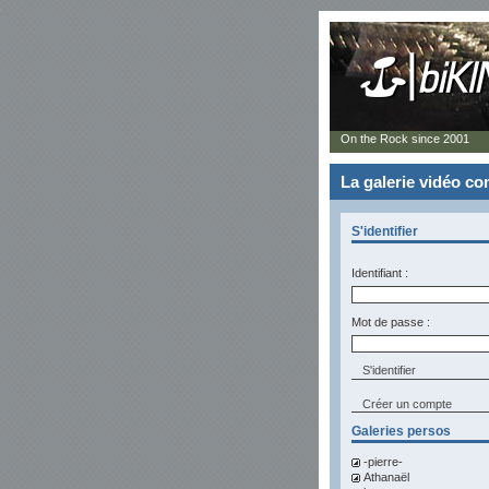
On the Rock since 2001
La galerie vidéo 
S'identifier
Identifiant :
Mot de passe :
Créer un compte
Galeries persos
-pierre-
Athanaël