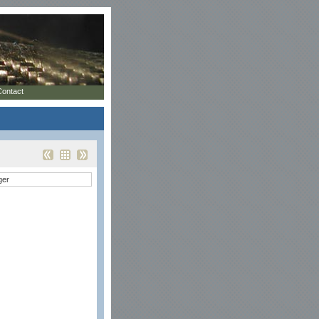
Contact
ger