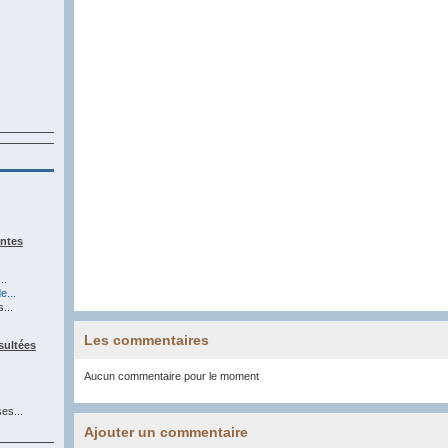
entes
..
e...
...
Les commentaires
sultées
Aucun commentaire pour le moment
es...
Ajouter un commentaire