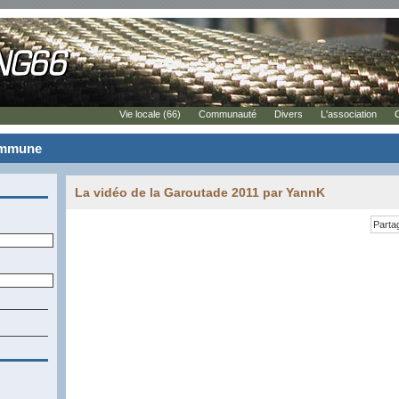
Vie locale (66)
Communauté
Divers
L'association
commune
La vidéo de la Garoutade 2011 par YannK
Parta