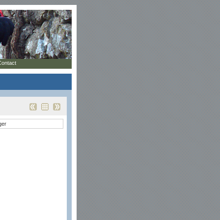
Contact
ger