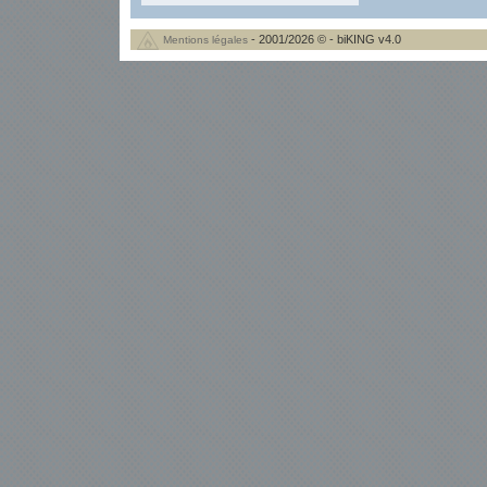
- 2001/2026 © - biKING v4.0
Mentions légales