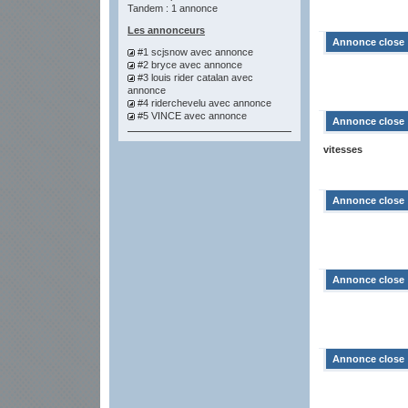
Tandem : 1 annonce
Les annonceurs
Annonce close
#1 scjsnow
avec annonce
#2 bryce
avec annonce
#3 louis rider catalan
avec
annonce
#4 riderchevelu
avec annonce
#5 VINCE
avec annonce
Annonce close
vitesses
Annonce close
Annonce close
Annonce close