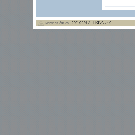
- 2001/2026 © - biKING v4.0
Mentions légales