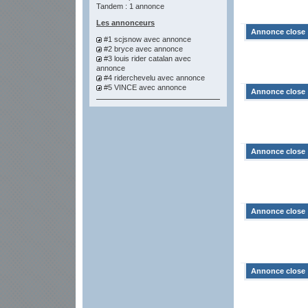
Tandem : 1 annonce
Les annonceurs
Annonce close
#1 scjsnow
avec annonce
#2 bryce
avec annonce
#3 louis rider catalan
avec
annonce
#4 riderchevelu
avec annonce
#5 VINCE
avec annonce
Annonce close
Annonce close
Annonce close
Annonce close