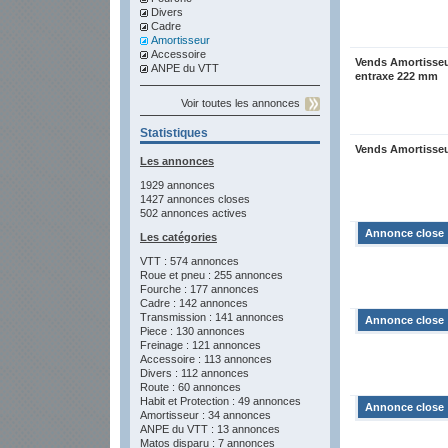
Divers
Cadre
Amortisseur
Accessoire
Vends Amortisseur
ANPE du VTT
entraxe 222 mm
Voir toutes les annonces
Statistiques
Vends Amortisseur
Les annonces
1929 annonces
1427 annonces closes
502 annonces actives
Annonce close
Les catégories
VTT : 574 annonces
Roue et pneu : 255 annonces
Fourche : 177 annonces
Cadre : 142 annonces
Transmission : 141 annonces
Annonce close
Piece : 130 annonces
Freinage : 121 annonces
Accessoire : 113 annonces
Divers : 112 annonces
Route : 60 annonces
Habit et Protection : 49 annonces
Annonce close
Amortisseur : 34 annonces
ANPE du VTT : 13 annonces
Matos disparu : 7 annonces