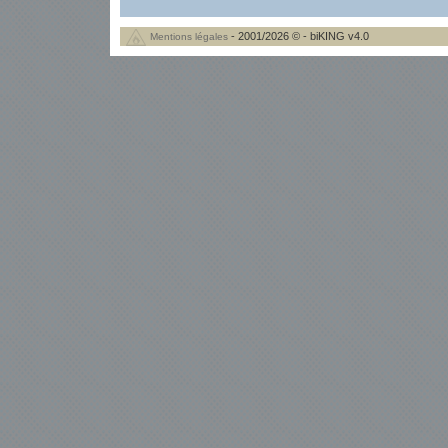
- 2001/2026 © - biKING v4.0
Mentions légales