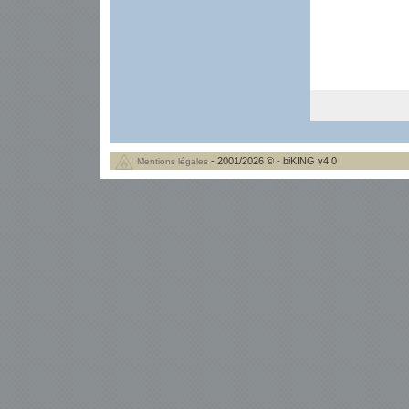
- 2001/2026 © - biKING v4.0
Mentions légales