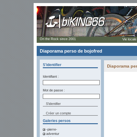
On the Rock since 2001
Vie locale
Diaporama perso de bojofred
S'identifier
Diaporama per
Identifiant :
Mot de passe :
Créer un compte
Galeries persos
-pierre-
adventur