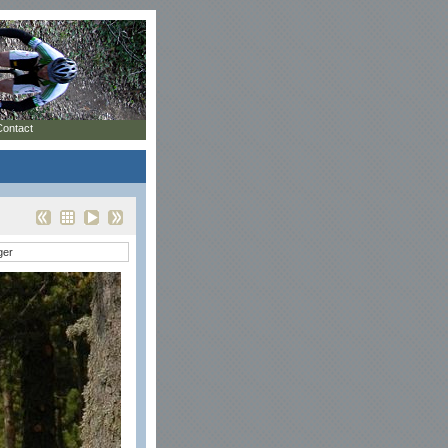
Contact
ger