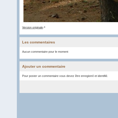
Version originale
Les commentaires
Aucun commentaire pour le moment
Ajouter un commentaire
Pour poster un commentaire vous devez être enregistré et identifié.