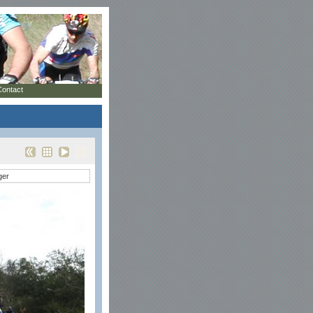
Contact
ger