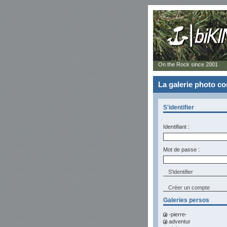
On the Rock since 2001
La galerie photo 
S'identifier
Identifiant :
Mot de passe :
Créer un compte
Galeries persos
-pierre-
adventur