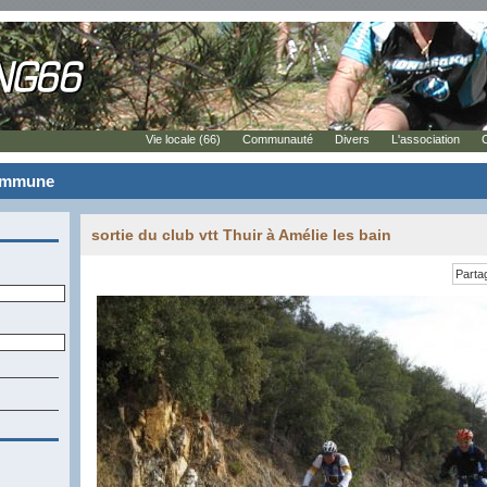
Vie locale (66)
Communauté
Divers
L'association
commune
sortie du club vtt Thuir à Amélie les bain
Parta