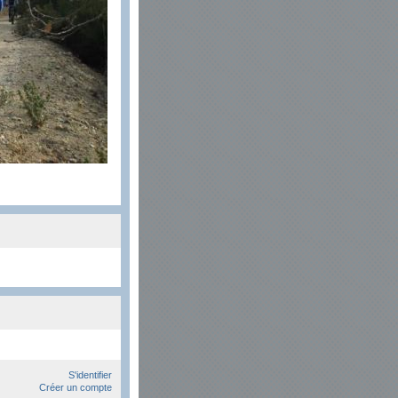
S'identifier
Créer un compte