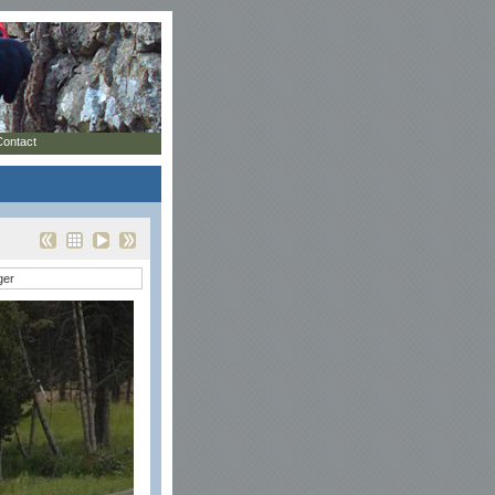
Contact
ger