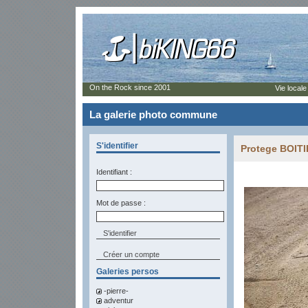
On the Rock since 2001
Vie locale
La galerie photo commune
S'identifier
Protege BOIT
Identifiant :
Mot de passe :
Créer un compte
Galeries persos
-pierre-
adventur