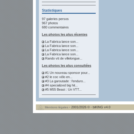
Statistiques
97 galeries persos
967 photos
680 commentaires
Les photos les plus récentes
La Fabrica lance son...
La Fabrica lance son...
La Fabrica lance son...
La Fabrica lance son...
Rando vtt de villelongue...
Les photos les plus consultées
#1 Un nouveau sponsor pour...
#2 le coc vélo en...
#3 La garoutade : l'enduro...
#4 specialized big hit...
#5 M55 Beast : Un VTT...
- 2001/2026 © - biKING v4.0
Mentions légales