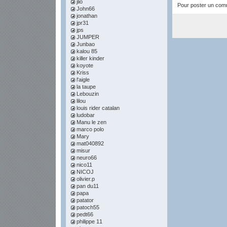
jlio
Pour poster un comme
John66
jonathan
jpr31
jps
JUMPER
Junbao
kalou 85
killer kinder
koyote
Kriss
l'aigle
la taupe
Lebouzin
lilou
louis rider catalan
ludobar
Manu le zen
marco polo
Mary
mat040892
misur
neuro66
nico11
NICOJ
olivier.p
pan du11
papa
patator
patoch55
pedt66
philippe 11