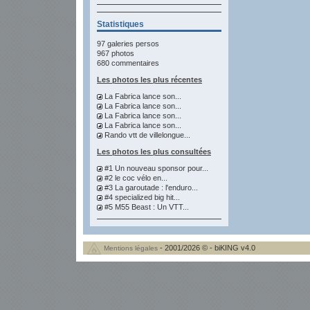
Statistiques
97 galeries persos
967 photos
680 commentaires
Les photos les plus récentes
La Fabrica lance son...
La Fabrica lance son...
La Fabrica lance son...
La Fabrica lance son...
Rando vtt de villelongue...
Les photos les plus consultées
#1 Un nouveau sponsor pour...
#2 le coc vélo en...
#3 La garoutade : l'enduro...
#4 specialized big hit...
#5 M55 Beast : Un VTT...
- 2001/2026 © - biKING v4.0
Mentions légales