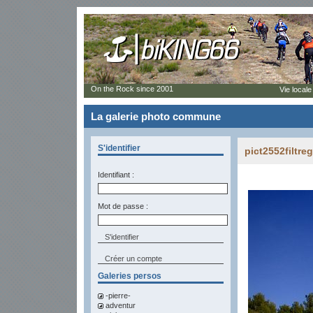
On the Rock since 2001
Vie locale
La galerie photo commune
S'identifier
pict2552filtreg
Identifiant :
Mot de passe :
Créer un compte
Galeries persos
-pierre-
adventur