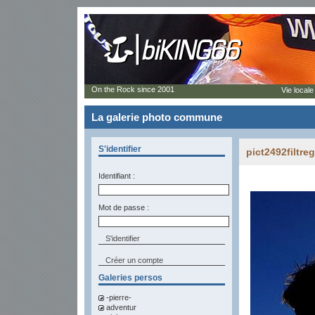
On the Rock since 2001
Vie locale
La galerie photo commune
S'identifier
pict2492filtreg
Identifiant :
Mot de passe :
Créer un compte
Galeries persos
-pierre-
adventur