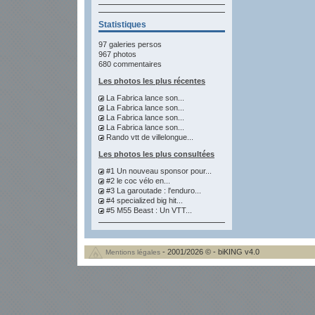
Statistiques
97 galeries persos
967 photos
680 commentaires
Les photos les plus récentes
La Fabrica lance son...
La Fabrica lance son...
La Fabrica lance son...
La Fabrica lance son...
Rando vtt de villelongue...
Les photos les plus consultées
#1 Un nouveau sponsor pour...
#2 le coc vélo en...
#3 La garoutade : l'enduro...
#4 specialized big hit...
#5 M55 Beast : Un VTT...
- 2001/2026 © - biKING v4.0
Mentions légales