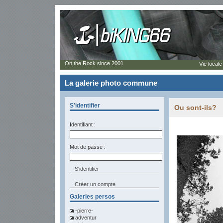
On the Rock since 2001
Vie locale
La galerie photo commune
S'identifier
Ou sont-ils?
Identifiant :
Mot de passe :
Créer un compte
Galeries persos
-pierre-
adventur