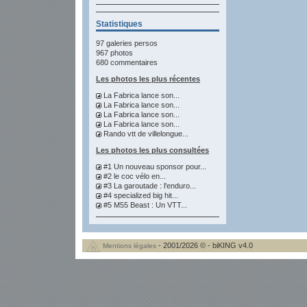
Statistiques
97 galeries persos
967 photos
680 commentaires
Les photos les plus récentes
La Fabrica lance son...
La Fabrica lance son...
La Fabrica lance son...
La Fabrica lance son...
Rando vtt de villelongue...
Les photos les plus consultées
#1 Un nouveau sponsor pour...
#2 le coc vélo en...
#3 La garoutade : l'enduro...
#4 specialized big hit...
#5 M55 Beast : Un VTT...
- 2001/2026 © - biKING v4.0
Mentions légales