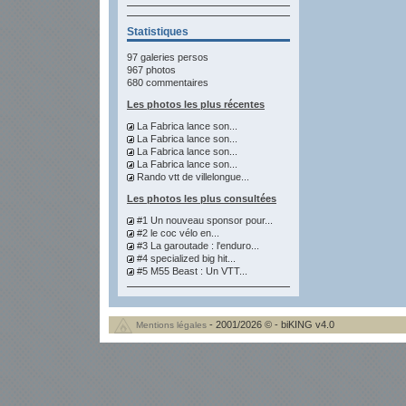
Statistiques
97 galeries persos
967 photos
680 commentaires
Les photos les plus récentes
La Fabrica lance son...
La Fabrica lance son...
La Fabrica lance son...
La Fabrica lance son...
Rando vtt de villelongue...
Les photos les plus consultées
#1 Un nouveau sponsor pour...
#2 le coc vélo en...
#3 La garoutade : l'enduro...
#4 specialized big hit...
#5 M55 Beast : Un VTT...
- 2001/2026 © - biKING v4.0
Mentions légales