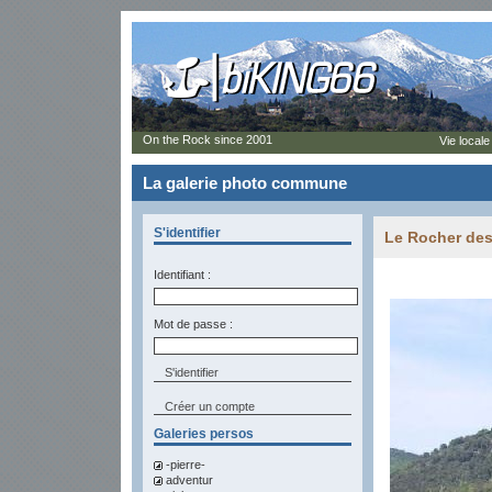
On the Rock since 2001
Vie locale
La galerie photo commune
S'identifier
Le Rocher des
Identifiant :
Mot de passe :
Créer un compte
Galeries persos
-pierre-
adventur