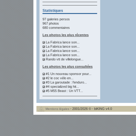
Statistiques
97 galeries persos
967 photos
680 commentaires
Les photos les plus récentes
La Fabrica lance son...
La Fabrica lance son...
La Fabrica lance son...
La Fabrica lance son...
Rando vtt de villelongue...
Les photos les plus consultées
#1 Un nouveau sponsor pour...
#2 le coc vélo en...
#3 La garoutade : l'enduro...
#4 specialized big hit...
#5 M55 Beast : Un VTT...
- 2001/2026 © - biKING v4.0
Mentions légales