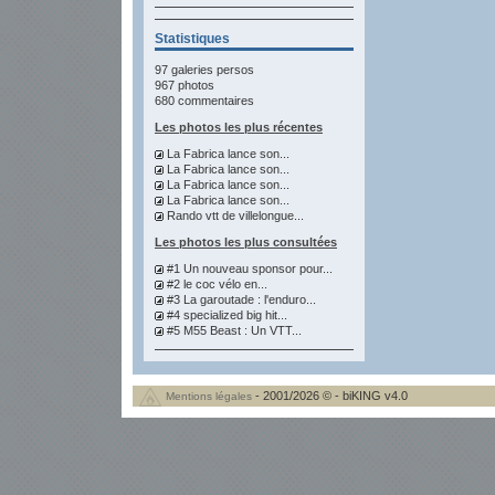
Statistiques
97 galeries persos
967 photos
680 commentaires
Les photos les plus récentes
La Fabrica lance son...
La Fabrica lance son...
La Fabrica lance son...
La Fabrica lance son...
Rando vtt de villelongue...
Les photos les plus consultées
#1 Un nouveau sponsor pour...
#2 le coc vélo en...
#3 La garoutade : l'enduro...
#4 specialized big hit...
#5 M55 Beast : Un VTT...
- 2001/2026 © - biKING v4.0
Mentions légales