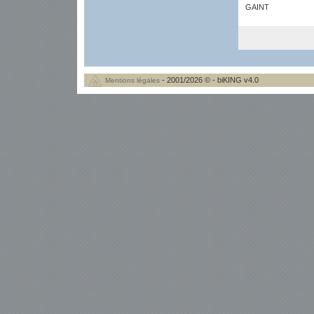
GAINT
- 2001/2026 © - biKING v4.0
Mentions légales