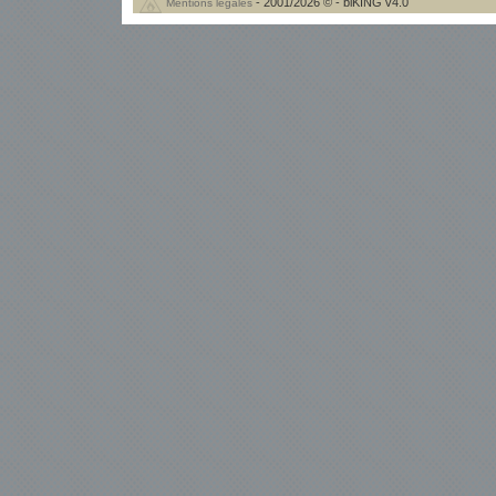
- 2001/2026 © - biKING v4.0
Mentions légales