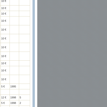
10 €
10 €
10 €
10 €
10 €
10 €
10 €
10 €
10 €
10 €
10 €
5 €
1995
12 €
1998
5
5 €
1998
2