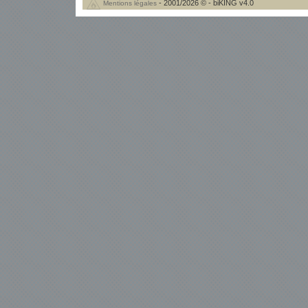
- 2001/2026 © - biKING v4.0
Mentions légales