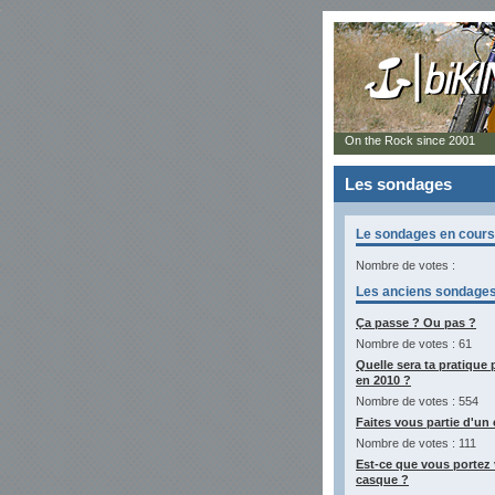
On the Rock since 2001
Les sondages
Le sondages en cours
Nombre de votes :
Les anciens sondage
Ça passe ? Ou pas ?
Nombre de votes : 61
Quelle sera ta pratique 
en 2010 ?
Nombre de votes : 554
Faites vous partie d'un 
Nombre de votes : 111
Est-ce que vous portez 
casque ?