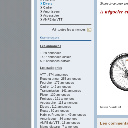
Divers
Si besoin je peux pr
Cadre
A négocier e
Amortisseur
Accessoire
ANPE du VTT
Voir toutes les annonces
Statistiques
Les annonces
1929 annonces
1427 annonces closes
502 annonces actives
Les catégories
VTT : 574 annonces
Roue et pneu : 255 annonces
Fourche : 177 annonces
Cadre : 142 annonces
Transmission : 141 annonces
Piece : 130 annonces
Freinage : 121 annonces
Accessoire : 113 annonces
Divers : 112 annonces
bTwin 5 taille M
Route : 60 annonces
Habit et Protection : 49 annonces
Amortisseur : 34 annonces
ANPE du VTT : 13 annonces
Les commenta
Matos disparu : 7 annonces