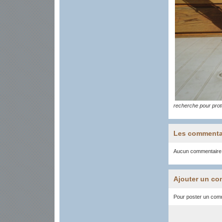
recherche pour prot
Les commenta
Aucun commentaire
Ajouter un co
Pour poster un comme