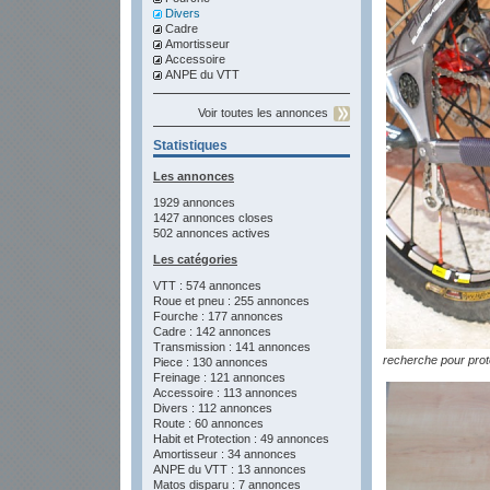
Divers
Cadre
Amortisseur
Accessoire
ANPE du VTT
Voir toutes les annonces
Statistiques
Les annonces
1929 annonces
1427 annonces closes
502 annonces actives
Les catégories
VTT : 574 annonces
Roue et pneu : 255 annonces
Fourche : 177 annonces
Cadre : 142 annonces
Transmission : 141 annonces
recherche pour prot
Piece : 130 annonces
Freinage : 121 annonces
Accessoire : 113 annonces
Divers : 112 annonces
Route : 60 annonces
Habit et Protection : 49 annonces
Amortisseur : 34 annonces
ANPE du VTT : 13 annonces
Matos disparu : 7 annonces