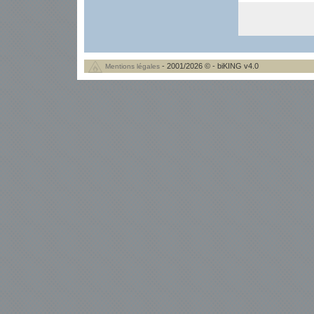
- 2001/2026 © - biKING v4.0
Mentions légales