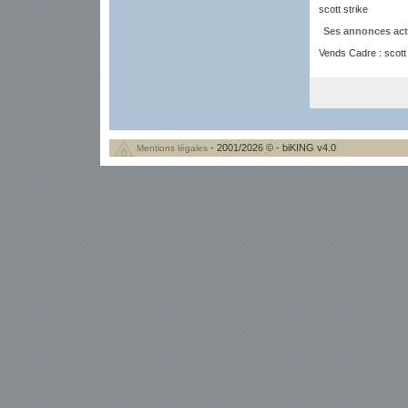
scott strike
Ses annonces act
Vends Cadre : scott 
- 2001/2026 © - biKING v4.0
Mentions légales