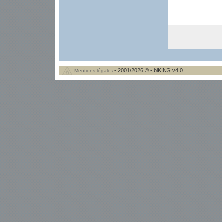
- 2001/2026 © - biKING v4.0
Mentions légales