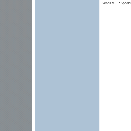
Vends VTT : Specia