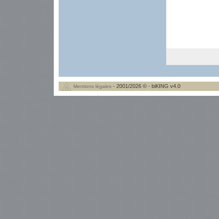
- 2001/2026 © - biKING v4.0
Mentions légales