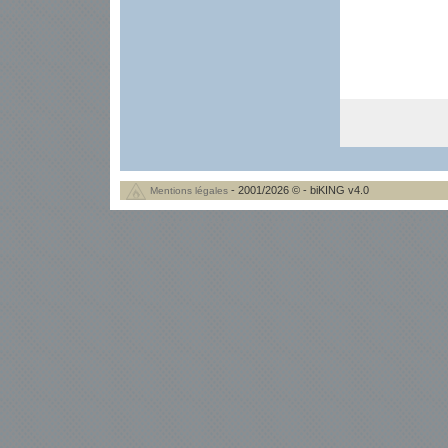
- 2001/2026 © - biKING v4.0
Mentions légales