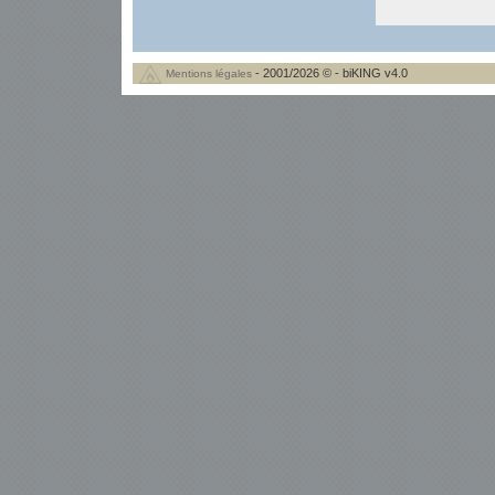
- 2001/2026 © - biKING v4.0
Mentions légales