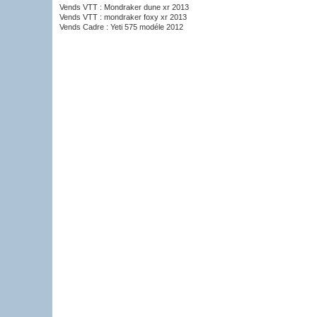
Vends VTT : Mondraker dune xr 2013
Vends VTT : mondraker foxy xr 2013
Vends Cadre : Yeti 575 modéle 2012