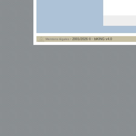
- 2001/2026 © - biKING v4.0
Mentions légales