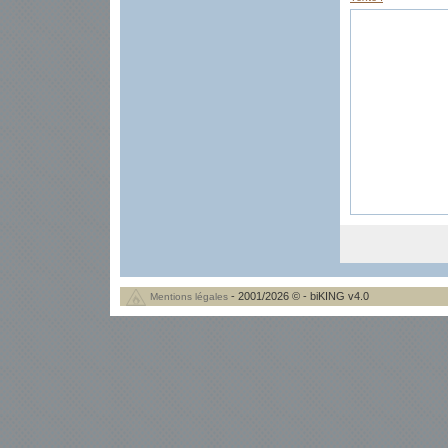
- 2001/2026 © - biKING v4.0
Mentions légales