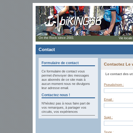
On the Rock since 2001
Vie locale
Contact
Formulaire de contact
Contactez Le
Ce formulaire de contact vous
Le contact des ut
permet d'envoyer des messages
aux abonnés de ce site mais à
aucun moment nous ne divulgons
Pseudo/nom :
leur adresse email.
Contactez nous !
Email :
N'hésitez pas à nous faire part de
vos remarques, à partager vos
circuits, vos expériences
Sujet :
Texte :