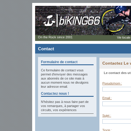
On the Rock since 2001
Vie locale
Contact
Formulaire de contact
Contactez Le
Ce formulaire de contact vous
Le contact des ut
permet d'envoyer des messages
aux abonnés de ce site mais à
aucun moment nous ne divulgons
Pseudo/nom :
leur adresse email.
Contactez nous !
Email :
N'hésitez pas à nous faire part de
vos remarques, à partager vos
circuits, vos expériences
Sujet :
Texte :