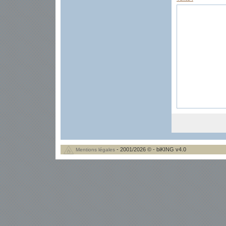
- 2001/2026 © - biKING v4.0
Mentions légales