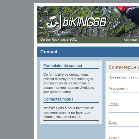
On the Rock since 2001
Vie locale
Contact
Formulaire de contact
Contactez Le
Ce formulaire de contact vous
Le contact des ut
permet d'envoyer des messages
aux abonnés de ce site mais à
aucun moment nous ne divulgons
Pseudo/nom :
leur adresse email.
Contactez nous !
Email :
N'hésitez pas à nous faire part de
vos remarques, à partager vos
circuits, vos expériences
Sujet :
Texte :