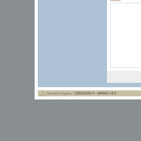
- 2001/2026 © - biKING v4.0
Mentions légales